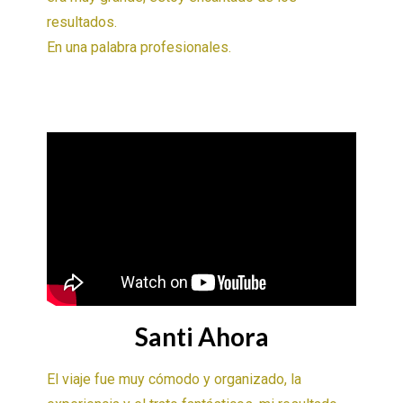
resultados.
En una palabra profesionales.
Santi Ahora
El viaje fue muy cómodo y organizado, la