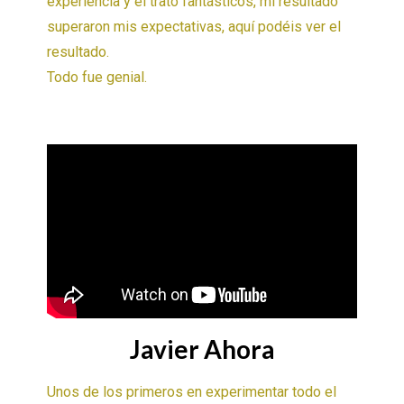
experiencia y el trato fantásticos, mi resultado
superaron mis expectativas, aquí podéis ver el
resultado.
Todo fue genial.
Javier Ahora
Unos de los primeros en experimentar todo el