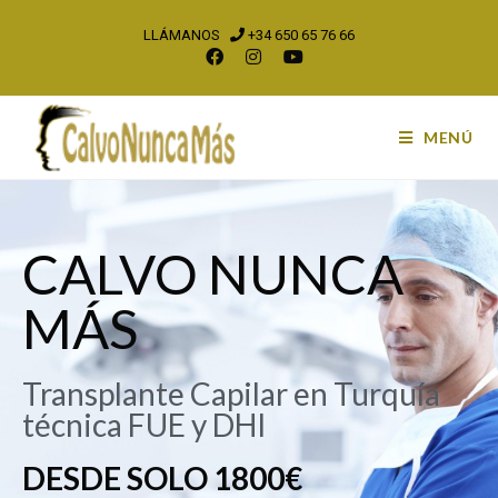
LLÁMANOS
+34 650 65 76 66
MENÚ
CALVO NUNCA
MÁS
Transplante Capilar en Turquía
técnica FUE y DHI
DESDE SOLO 1800€