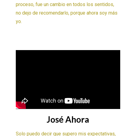
proceso, fue un cambio en todos los sentidos,
no dejo de recomendarlo, porque ahora soy más
yo.
José Ahora
Solo puedo decir que supero mis expectativas,