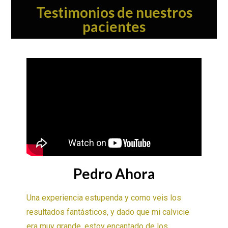
Testimonios de nuestros
pacientes
Pedro Ahora
Una experiencia estupenda y como veis los
resultados fantásticos, y dado que mi calvicie
era muy grande, estoy encantado de los