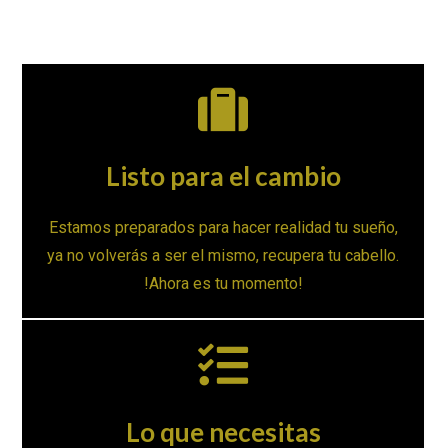
Listo para el cambio
Estamos preparados para hacer realidad tu sueño,
ya no volverás a ser el mismo, recupera tu cabello.
!Ahora es tu momento!
Lo que necesitas