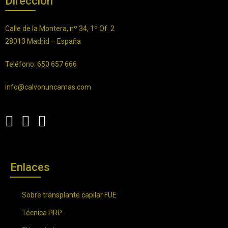
Dirección
Calle de la Montera, nº 34, 1º Of. 2
28013 Madrid – España
Teléfono: 650 657 666
info@calvonuncamas.com
Enlaces
Sobre transplante capilar FUE
Técnica PRP